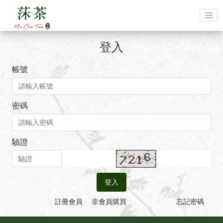
登入
帳號
密碼
驗證
登入
註冊會員
非會員購買
忘記密碼