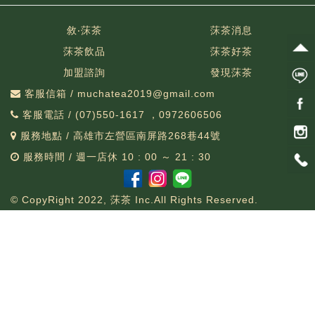
敘‧莯茶
莯茶消息
莯茶飲品
莯茶好茶
加盟諮詢
發現莯茶
客服信箱 / muchatea2019@gmail.com
客服電話 / (07)550-1617 ，0972606506
服務地點 / 高雄市左營區南屏路268巷44號
服務時間 / 週一店休 10 : 00 ～ 21 : 30
© CopyRight 2022, 莯茶 Inc.All Rights Reserved.