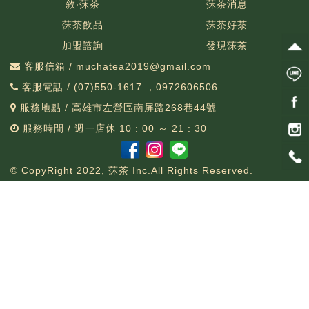
敘‧莯茶
莯茶消息
莯茶飲品
莯茶好茶
加盟諮詢
發現莯茶
客服信箱 / muchatea2019@gmail.com
客服電話 / (07)550-1617 ，0972606506
服務地點 / 高雄市左營區南屏路268巷44號
服務時間 / 週一店休 10 : 00 ～ 21 : 30
© CopyRight 2022, 莯茶 Inc.All Rights Reserved.