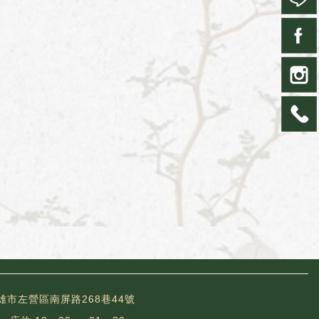
高雄市左營區南屏路268巷44號