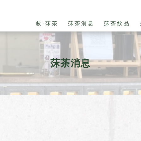
敘‧莯茶
莯茶消息
莯茶飲品
莯茶消息