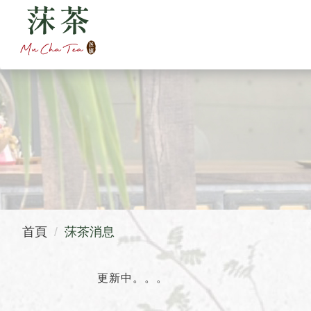
首頁
莯茶消息
更新中。。。