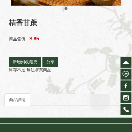
桔香甘蔗
$ 85
商品售價
新增到收藏夾
分享
庫存不足,無法購買商品
商品詳情