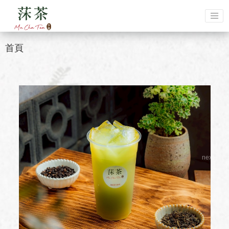
首頁
next