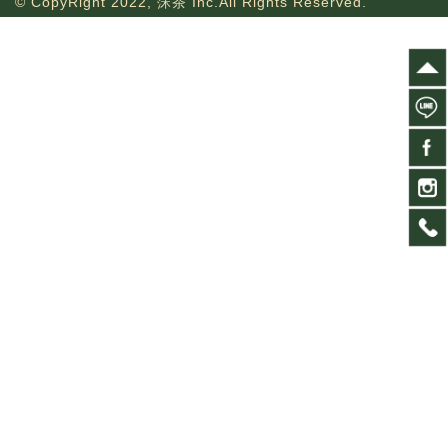
© CopyRight 2022, 莯茶 Inc.All Rights Reserved.