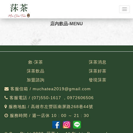
店內飲品-MENU
敘‧莯茶
莯茶消息
莯茶飲品
莯茶好茶
加盟諮詢
發現莯茶
客服信箱 / muchatea2019@gmail.com
客服電話 / (07)550-1617 ，0972606506
服務地點 / 高雄市左營區南屏路268巷44號
服務時間 / 週一店休 10 : 00 ～ 21 : 30