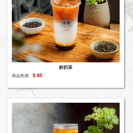
鮮奶茶
$ 65
商品售價