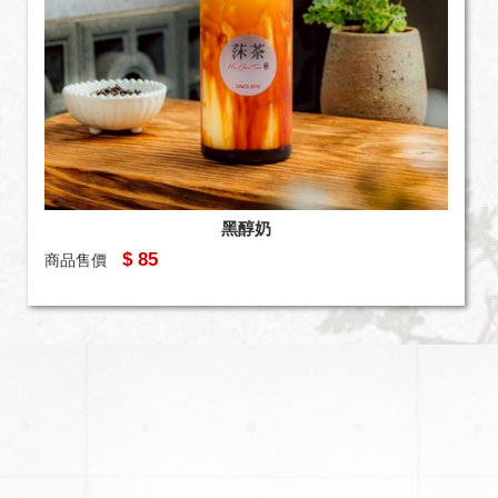
黑醇奶
$ 85
商品售價