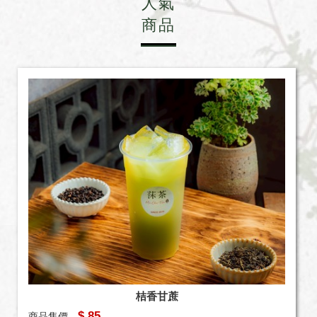
人氣
商品
桔香甘蔗
$ 85
商品售價