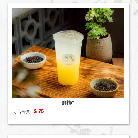
鮮桔C
$ 75
商品售價