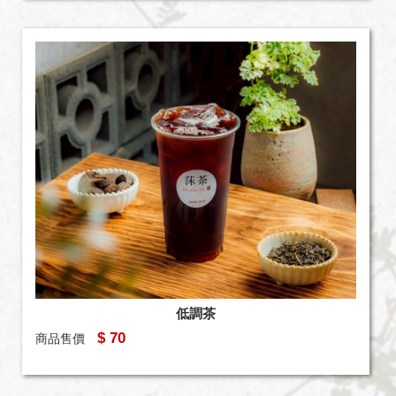
低調茶
$ 70
商品售價