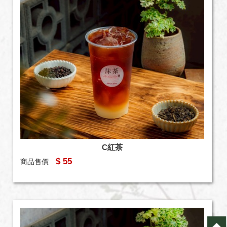
C紅茶
$ 55
商品售價