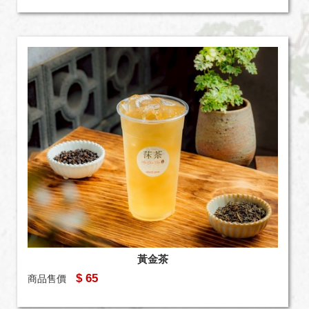
黃金茶
$ 65
商品售價