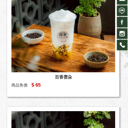
百香雲朵
$ 65
商品售價