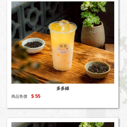
多多綠
$ 55
商品售價