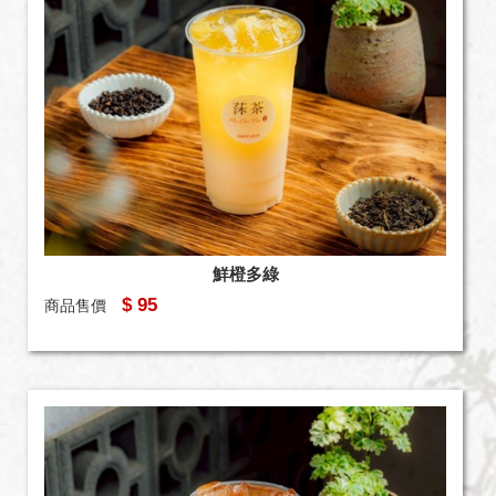
鮮橙多綠
$ 95
商品售價